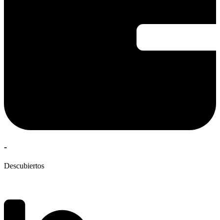
-
Descubiertos