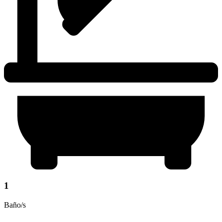
1
Baño/s