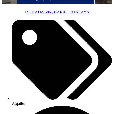
ESTRADA 586 , BARRIO ATALAYA
Alquiler