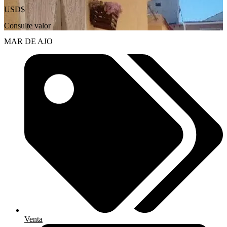
USD$
Consulte valor
MAR DE AJO
Venta