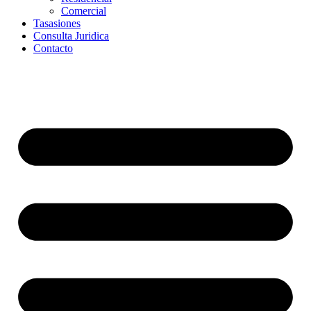
Comercial
Tasasiones
Consulta Juridica
Contacto