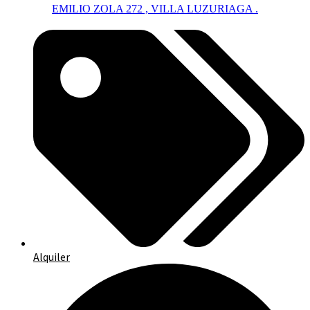
EMILIO ZOLA 272 , VILLA LUZURIAGA .
Alquiler