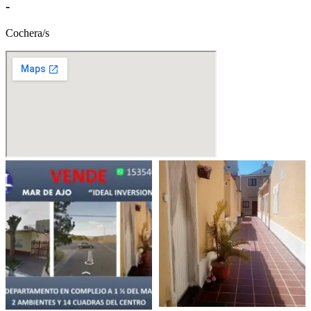
-
Cochera/s