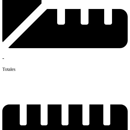
-
Totales